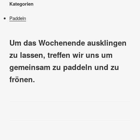
Kategorien
Paddeln
Um das Wochenende ausklingen
zu lassen, treffen wir uns um
gemeinsam zu paddeln und zu
frönen.
Beitragsnavigation