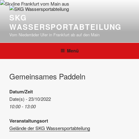
Zum
Inhalt
SKG
springen
WASSERSPORTABTEILUNG
Vom Niederräder Ufer in Frankfurt ab auf den Main
Menü
Gemeinsames Paddeln
Datum/Zeit
Date(s) - 23/10/2022
10:00 - 13:00
Veranstaltungsort
Gelände der SKG Wassersportabteilung