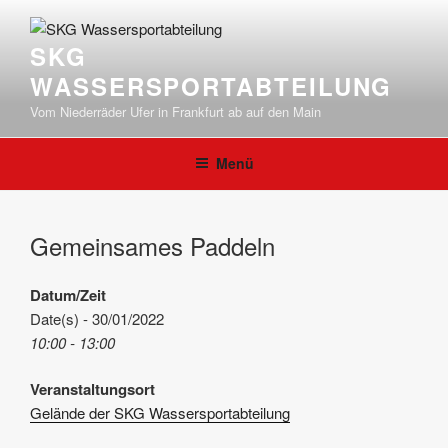
Zum
Inhalt
SKG
springen
WASSERSPORTABTEILUNG
Vom Niederräder Ufer in Frankfurt ab auf den Main
Menü
Gemeinsames Paddeln
Datum/Zeit
Date(s) - 30/01/2022
10:00 - 13:00
Veranstaltungsort
Gelände der SKG Wassersportabteilung