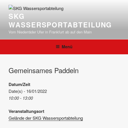
Zum
Inhalt
SKG
springen
WASSERSPORTABTEILUNG
Vom Niederräder Ufer in Frankfurt ab auf den Main
Menü
Gemeinsames Paddeln
Datum/Zeit
Date(s) - 16/01/2022
10:00 - 13:00
Veranstaltungsort
Gelände der SKG Wassersportabteilung