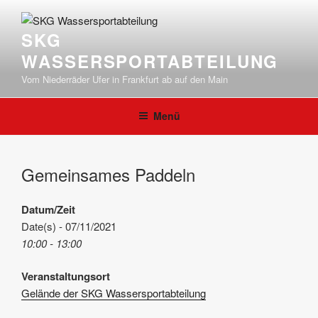
Zum
Inhalt
SKG
springen
WASSERSPORTABTEILUNG
Vom Niederräder Ufer in Frankfurt ab auf den Main
Menü
Gemeinsames Paddeln
Datum/Zeit
Date(s) - 07/11/2021
10:00 - 13:00
Veranstaltungsort
Gelände der SKG Wassersportabteilung