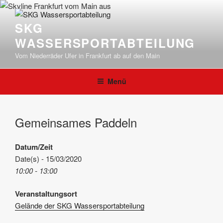
Zum
Inhalt
SKG
springen
WASSERSPORTABTEILUNG
Vom Niederräder Ufer in Frankfurt ab auf den Main
Menü
Gemeinsames Paddeln
Datum/Zeit
Date(s) - 15/03/2020
10:00 - 13:00
Veranstaltungsort
Gelände der SKG Wassersportabteilung