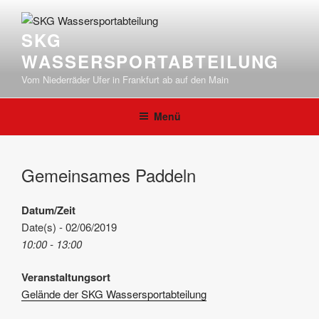
Zum
Inhalt
SKG
springen
WASSERSPORTABTEILUNG
Vom Niederräder Ufer in Frankfurt ab auf den Main
Menü
Gemeinsames Paddeln
Datum/Zeit
Date(s) - 02/06/2019
10:00 - 13:00
Veranstaltungsort
Gelände der SKG Wassersportabteilung